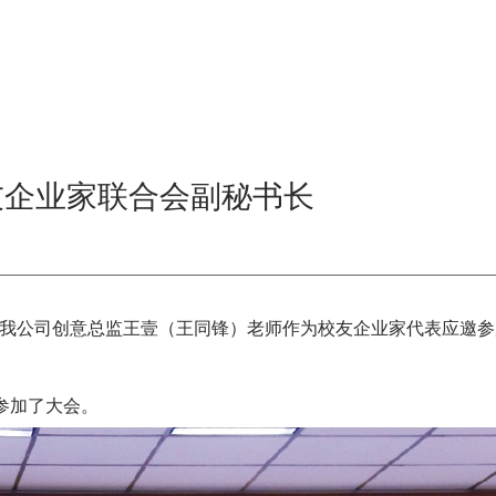
友企业家联合会副秘书长
坛”。我公司创意总监王壹（王同锋）老师作为校友企业家代表应邀
参加了大会。