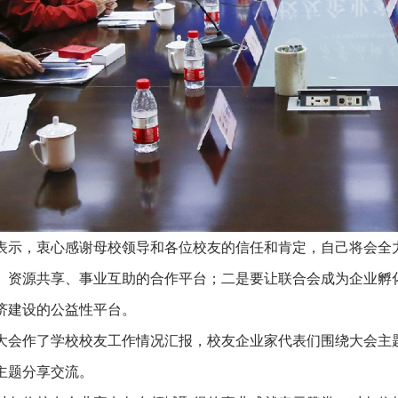
，衷心感谢母校领导和各位校友的信任和肯定，自己将会全力
、资源共享、事业互助的合作平台；二是要让联合会成为企业孵
济建设的公益性平台。
作了学校校友工作情况汇报，校友企业家代表们围绕大会主题
主题分享交流。