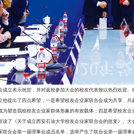
立表示祝贺，并对返校参加大会的校友代表致以热烈欢迎。他
立他提出了四点希望，一是希望校友企业家联合会成为共享、共
成为塑造我校校友企业家群体形象的有效载体；四是希望校友企
宣读了《关于成立西安石油大学校友企业家联合会的批复》。大
家联合会第一届理事会成员名单，选举产生了联合会第一届理事