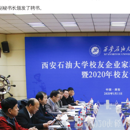
副秘书长颁发了聘书。