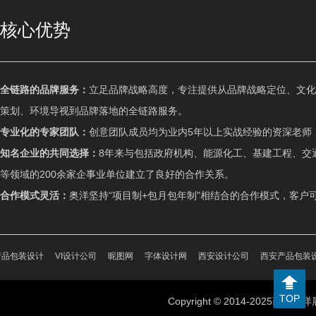
核心优势
全链路的品牌服务：
立足品牌战略高度，专注提供从品牌战略定位、文化建
策划、环境导视到品牌落地的全链路服务。
专业化的专家团队：
创意团队成员均为业内5年以上实战经验的资深老师，
知名企业的共同选择：
8年来与包括政府机构、能源化工、基建工程、交
等领域的200余家企事业单位建立了良好的合作关系。
合作模式灵活：
奥洋坚持“项目制+包月包年制”相结合的合作模式，客
产品包装设计
VI设计公司
昵图网
字体设计网
西安设计公司
西安产品包装
TOP
Copyright © 2014-202