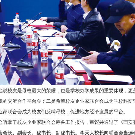
说校友是母校最大的荣耀，也是学校办学成果的重要体现，更
赢的交流合作平台会；二是希望校友企业家联合会成为学校科研
业家联合会成为校友们反哺母校，促进地方经济发展的平台。
会听取了校友企业家联合会筹备工作报告，审议并通过了《西安
会会长、副会长、秘书长、副秘书长。李天太校长向联合会当选