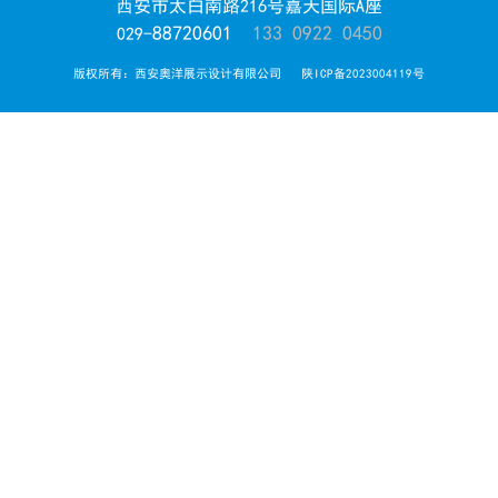
西安市太白南路216号嘉天国际A座
88720601
133 0922 0450
029-
版权所有：西安奥洋展示设计有限公司
陕ICP备2023004119号