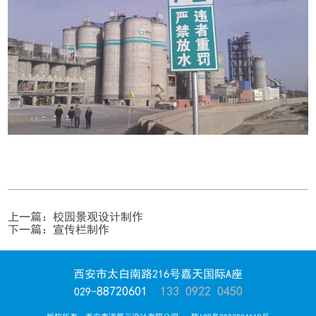
上一篇：
校园景观设计制作
下一篇：
宣传栏制作
西安市太白南路216号嘉天国际A座
88720601
133 0922 0450
029-